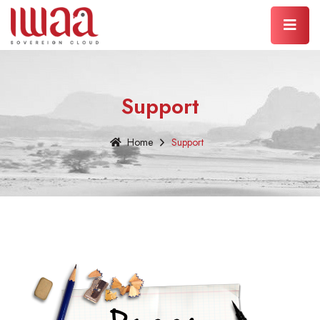
Support
Home
Support