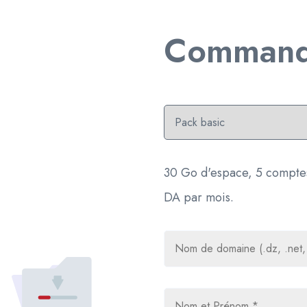
Command
30 Go d'espace, 5 comptes
DA par mois.