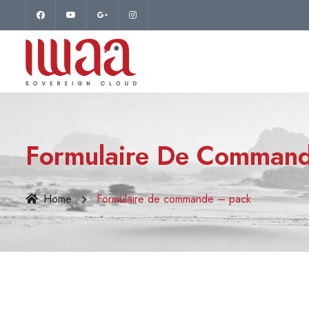
Formulaire De Comman
Home
Formulaire de commande – pack